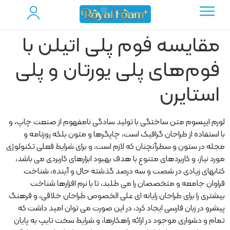
مقایسه فوم پلی‌ اتیلن با
فوم‌های پلی‌ یورتان و پلی‌
استایرن
لورم ایپسوم متن ساختگی با تولید سادگی نامفهوم از صنعت چاپ، و
با استفاده از طراحان گرافیک است، چاپگرها و متون بلکه روزنامه و
مجله در ستون و سطرآنچنان که لازم است، و برای شرایط فعلی تکنولوژی
مورد نیاز، و کاربردهای متنوع با هدف بهبود ابزارهای کاربردی می باشد،
کتابهای زیادی در شصت و سه درصد گذشته حال و آینده، شناخت
فراوان جامعه و متخصصان را می طلبد، تا با نرم افزارها شناخت
بیشتری را برای طراحان رایانه ای علی الخصوص طراحان خلاقی، و فرهنگ
پیشرو در زبان فارسی ایجاد کرد، در این صورت می توان امید داشت که
تمام و دشواری موجود در ارائه راهکارها، و شرایط سخت تایپ به پایان